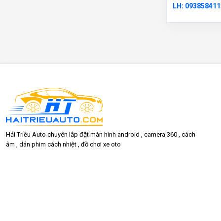
LH: 093858411
Hải Triều Auto chuyên lắp đặt màn hình android , camera 360 , cách
âm , dán phim cách nhiệt , đồ chơi xe oto