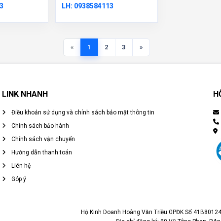
3
LH: 0938584113
«
1
2
3
»
LINK NHANH
H
Điều khoản sử dụng và chính sách bảo mật thông tin
Chính sách bảo hành
Chính sách vận chuyển
Hướng dẫn thanh toán
Liên hệ
Góp ý
Hộ Kinh Doanh Hoàng Văn Triều GPĐK Số 41B80124