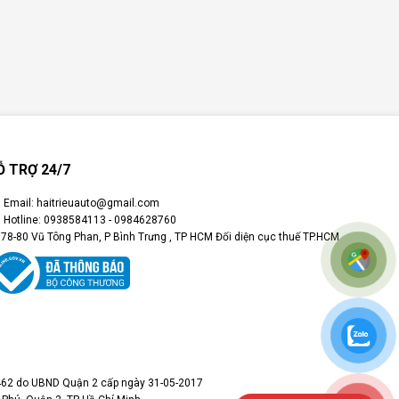
Ỗ TRỢ 24/7
Email: haitrieuauto@gmail.com
Hotline: 0938584113 - 0984628760
78-80 Vũ Tông Phan, P Bình Trưng , TP HCM Đối diện cục thuế TP.HCM
62 do UBND Quận 2 cấp ngày 31-05-2017