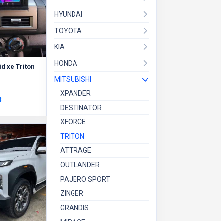
HYUNDAI
TOYOTA
KIA
HONDA
d xe Triton
MITSUBISHI
XPANDER
3
DESTINATOR
XFORCE
TRITON
ATTRAGE
OUTLANDER
PAJERO SPORT
ZINGER
GRANDIS