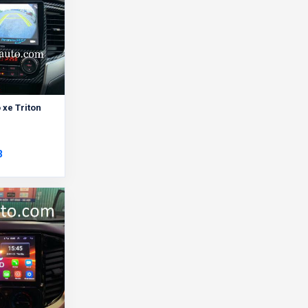
xe Triton
3