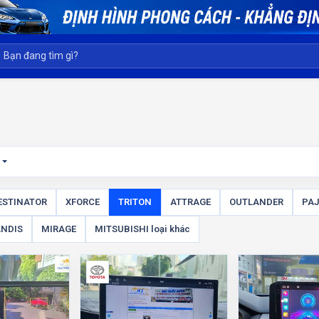
t
ESTINATOR
XFORCE
TRITON
ATTRAGE
OUTLANDER
PAJ
NDIS
MIRAGE
MITSUBISHI loại khác