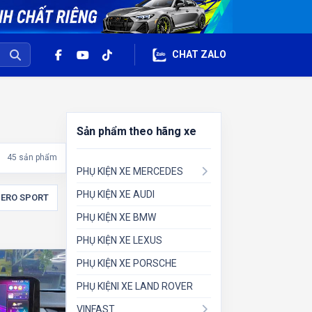
CHAT ZALO
Sản phẩm theo hãng xe
45 sản phẩm
PHỤ KIỆN XE MERCEDES
PHỤ KIỆN XE AUDI
ERO SPORT
PHỤ KIỆN XE BMW
PHỤ KIỆN XE LEXUS
PHỤ KIỆN XE PORSCHE
PHỤ KIỆNI XE LAND ROVER
VINFAST