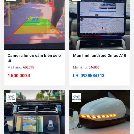
Camera lùi có cảm biến xe ô
Màn hình android Omas A10
tô
Mã hàng:
602395
Mã hàng:
546856
1.500.000 đ
LH: 0938584113