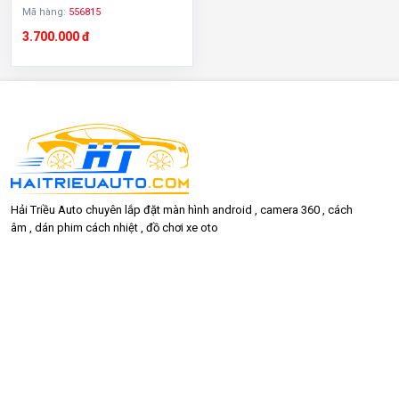
Mã hàng:
556815
3.700.000 đ
Hải Triều Auto chuyên lắp đặt màn hình android , camera 360 , cách
âm , dán phim cách nhiệt , đồ chơi xe oto