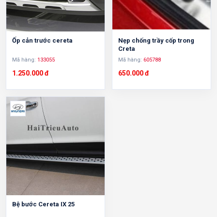
Ốp cản trước cereta
Nẹp chống trầy cốp trong
Creta
Mã hàng:
133055
Mã hàng:
605788
1.250.000 đ
650.000 đ
Bệ bước Cereta IX 25