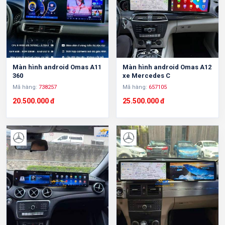
Màn hình android Omas A11
Màn hình android Omas A12
360
xe Mercedes C
Mã hàng:
738257
Mã hàng:
657105
20.500.000 đ
25.500.000 đ