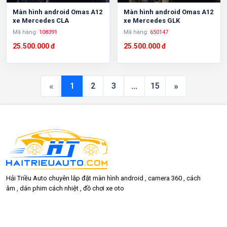
Màn hình android Omas A12
Màn hình android Omas A12
xe Mercedes CLA
xe Mercedes GLK
Mã hàng:
108391
Mã hàng:
650147
25.500.000 đ
25.500.000 đ
«
…
»
1
2
3
15
Hải Triều Auto chuyên lắp đặt màn hình android , camera 360 , cách
âm , dán phim cách nhiệt , đồ chơi xe oto