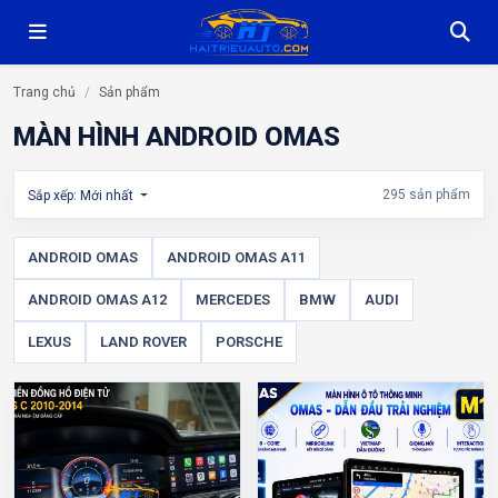
Trang chủ
Sản phẩm
MÀN HÌNH ANDROID OMAS
295 sản phẩm
Sắp xếp: Mới nhất
ANDROID OMAS
ANDROID OMAS A11
ANDROID OMAS A12
MERCEDES
BMW
AUDI
LEXUS
LAND ROVER
PORSCHE