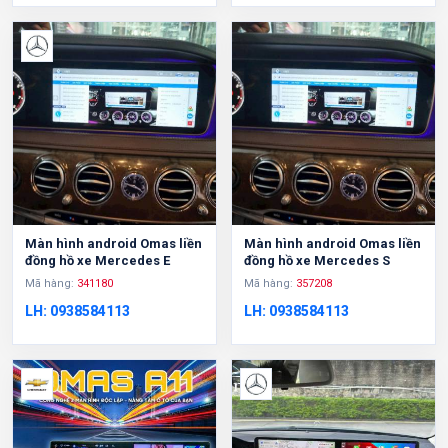
Màn hình android Omas liền
Màn hình android Omas liền
đồng hồ xe Mercedes E
đồng hồ xe Mercedes S
Mã hàng:
341180
Mã hàng:
357208
LH: 0938584113
LH: 0938584113