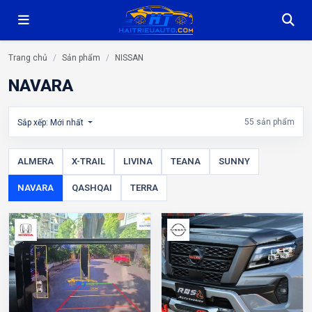
Trang chủ
Sản phẩm
NISSAN
NAVARA
55 sản phẩm
Sắp xếp: Mới nhất
ALMERA
X-TRAIL
LIVINA
TEANA
SUNNY
NAVARA
QASHQAI
TERRA