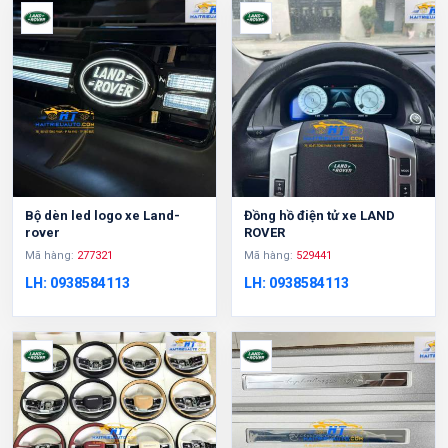
Bộ dèn led logo xe Land-
Đồng hồ điện tử xe LAND
rover
ROVER
Mã hàng:
277321
Mã hàng:
529441
LH: 0938584113
LH: 0938584113