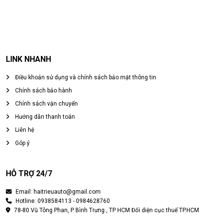
LINK NHANH
Điều khoản sử dụng và chính sách bảo mật thông tin
Chính sách bảo hành
Chính sách vận chuyển
Hướng dẫn thanh toán
Liên hệ
Góp ý
HỖ TRỢ 24/7
Email: haitrieuauto@gmail.com
Hotline: 0938584113 - 0984628760
78-80 Vũ Tông Phan, P Bình Trưng , TP HCM Đối diện cục thuế TP.HCM