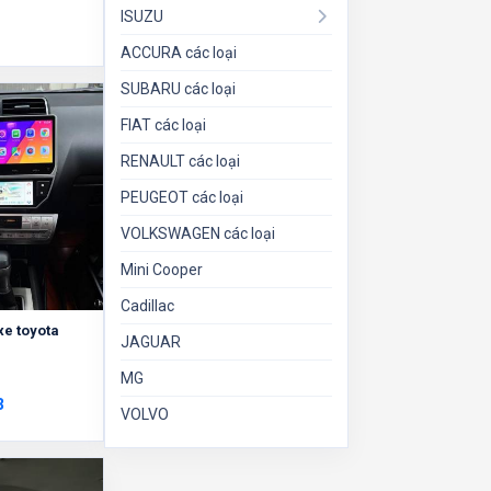
ISUZU
ACCURA các loại
SUBARU các loại
FIAT các loại
RENAULT các loại
PEUGEOT các loại
VOLKSWAGEN các loại
Mini Cooper
Cadillac
xe toyota
JAGUAR
MG
3
VOLVO