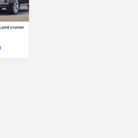
 Land cruiser
3