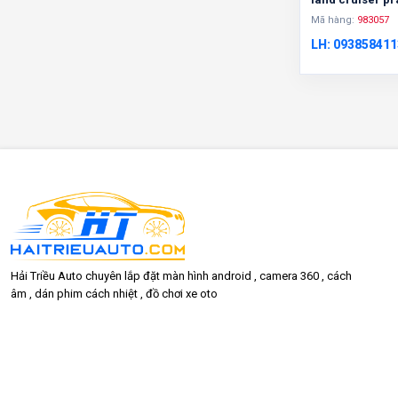
Mã hàng:
983057
LH: 093858411
Hải Triều Auto chuyên lắp đặt màn hình android , camera 360 , cách
âm , dán phim cách nhiệt , đồ chơi xe oto