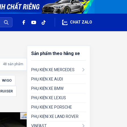
CHAT ZALO
Sản phẩm theo hãng xe
48 sản phẩm
PHỤ KIỆN XE MERCEDES
PHỤ KIỆN XE AUDI
WIGO
PHỤ KIỆN XE BMW
RUISER
PHỤ KIỆN XE LEXUS
PHỤ KIỆN XE PORSCHE
PHỤ KIỆNI XE LAND ROVER
VINFAST