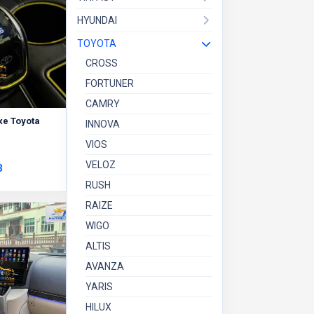
HYUNDAI
TOYOTA
CROSS
FORTUNER
CAMRY
 xe Toyota
INNOVA
VIOS
VELOZ
3
RUSH
RAIZE
WIGO
ALTIS
AVANZA
YARIS
HILUX