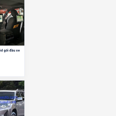
d gối đầu xe