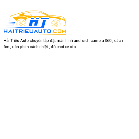
Hải Triều Auto chuyên lắp đặt màn hình android , camera 360 , cách
âm , dán phim cách nhiệt , đồ chơi xe oto