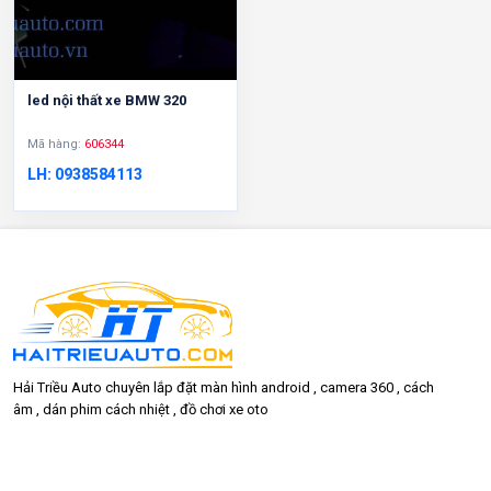
led nội thất xe BMW 320
Mã hàng:
606344
LH: 0938584113
Hải Triều Auto chuyên lắp đặt màn hình android , camera 360 , cách
âm , dán phim cách nhiệt , đồ chơi xe oto