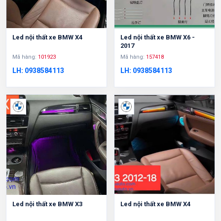
Led nội thất xe BMW X4
Led nội thất xe BMW X6 -
2017
Mã hàng:
101923
Mã hàng:
157418
LH: 0938584113
LH: 0938584113
Led nội thất xe BMW X3
Led nội thất xe BMW X4