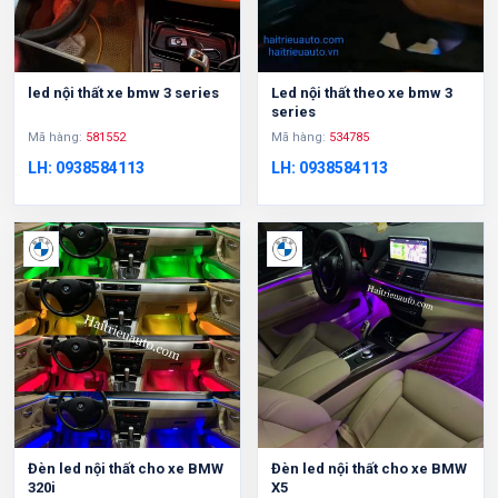
led nội thất xe bmw 3 series
Led nội thất theo xe bmw 3
series
Mã hàng:
581552
Mã hàng:
534785
LH: 0938584113
LH: 0938584113
Đèn led nội thất cho xe BMW
Đèn led nội thất cho xe BMW
320i
X5