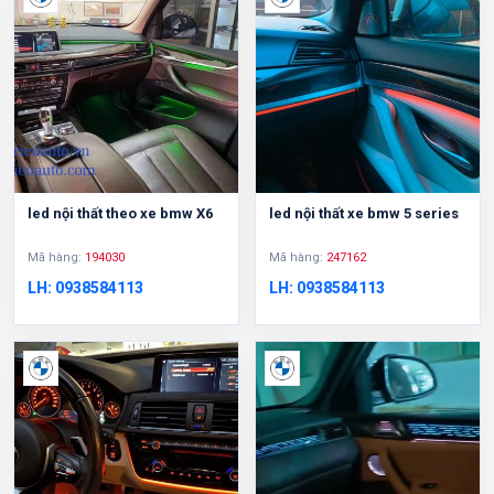
led nội thất theo xe bmw X6
led nội thất xe bmw 5 series
Mã hàng:
194030
Mã hàng:
247162
LH: 0938584113
LH: 0938584113