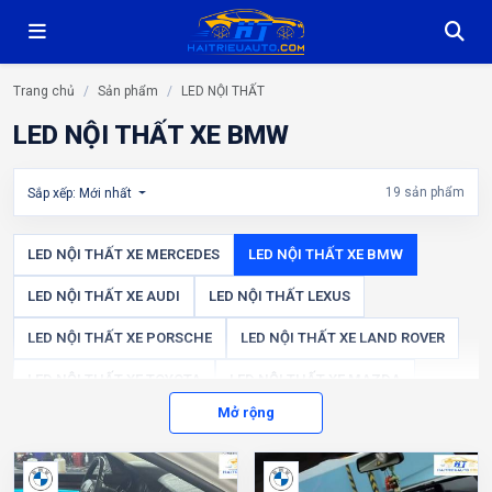
Trang chủ
Sản phẩm
LED NỘI THẤT
LED NỘI THẤT XE BMW
19 sản phẩm
Sắp xếp: Mới nhất
LED NỘI THẤT XE MERCEDES
LED NỘI THẤT XE BMW
LED NỘI THẤT XE AUDI
LED NỘI THẤT LEXUS
LED NỘI THẤT XE PORSCHE
LED NỘI THẤT XE LAND ROVER
LED NỘI THẤT XE TOYOTA
LED NỘI THẤT XE MAZDA
Mở rộng
LED NỘI THẤT XE HONDA
LED NỘI THẤT XE KIA
LED NỘI THẤT XE VOLKSWAGEN
LED NỘI THẤT CÁC DÒNG XE