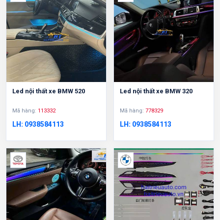
Led nội thất xe BMW 520
Led nội thất xe BMW 320
Mã hàng:
113332
Mã hàng:
778329
LH: 0938584113
LH: 0938584113