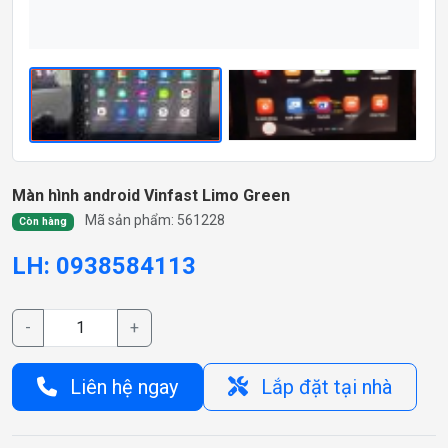
Màn hình android Vinfast Limo Green
Mã sản phẩm: 561228
Còn hàng
LH: 0938584113
-
+
Liên hệ ngay
Lắp đặt tại nhà