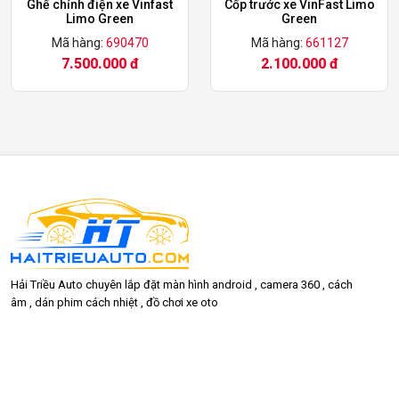
Ghế chỉnh điện xe Vinfast
Cốp trước xe VinFast Limo
Limo Green
Green
Mã hàng:
690470
Mã hàng:
661127
7.500.000 đ
2.100.000 đ
Hải Triều Auto chuyên lắp đặt màn hình android , camera 360 , cách
âm , dán phim cách nhiệt , đồ chơi xe oto